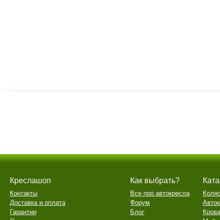
Креслашоп
Как выбрать?
Ката
Контакты
Все про автокресла
Коля
Доставка и оплата
Форум
Авто
Гарантии
Блог
Крова