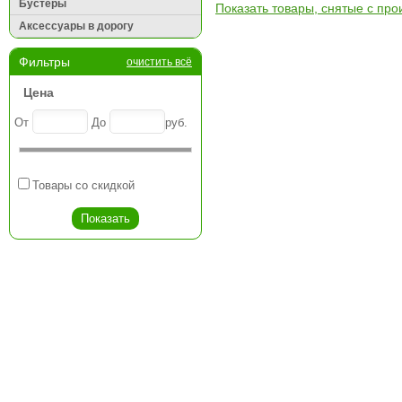
Бустеры
Показать товары, снятые с про
Аксессуары в дорогу
Фильтры
очистить всё
Цена
От
До
руб.
Товары со скидкой