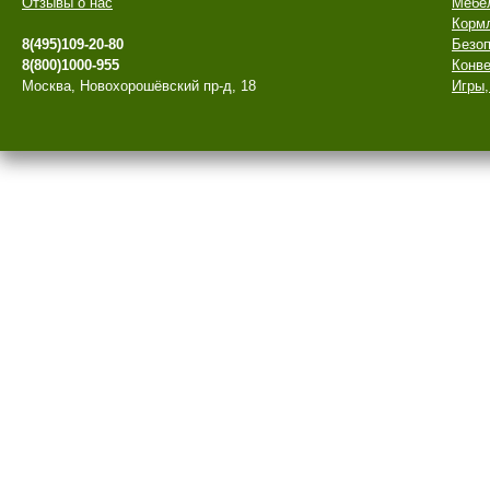
Отзывы о нас
Мебе
Корм
8(495)109-20-80
Безоп
8(800)1000-955
Конве
Москва, Новохорошёвский пр-д, 18
Игры,