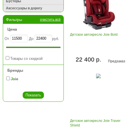
Бустеры
Аксессуары в дорогу
Фильтры
очистить всё
Цена
Детское автокресло Joie Bold
От
До
руб.
22 400 р.
Товары со скидкой
Предзаказ
Бренды
Joie
Детское автокресло Joie Traver
Shield