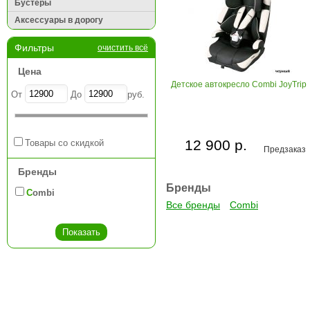
Бустеры
Аксессуары в дорогу
Фильтры
очистить всё
Цена
Детское автокресло Combi JoyTrip
От
До
руб.
12 900 р.
Товары со скидкой
Предзаказ
Бренды
Бренды
Combi
Все бренды
Combi