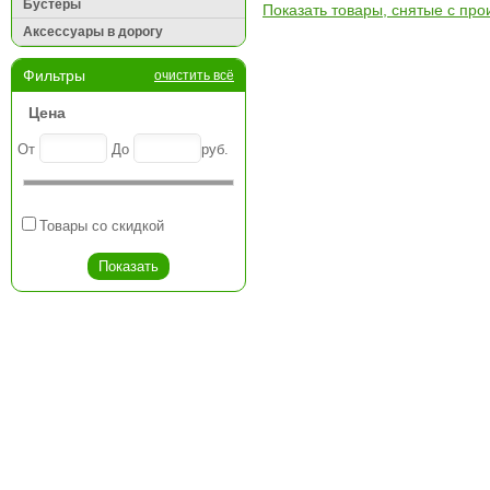
Бустеры
Показать товары, снятые с про
Аксессуары в дорогу
Фильтры
очистить всё
Цена
От
До
руб.
Товары со скидкой