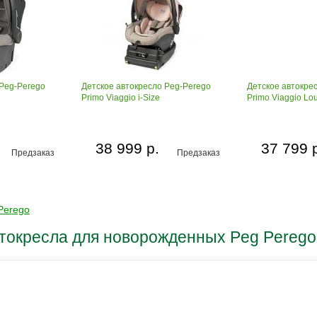
 Peg-Perego
Детское автокресло Peg-Perego
Детское автокре
Primo Viaggio i-Size
Primo Viaggio Lo
38 999 р.
37 799 
Предзаказ
Предзаказ
Perego
токресла для новорожденных Peg Perego