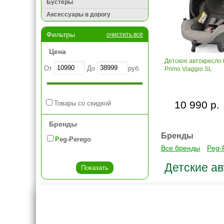
Бустеры
Аксессуары в дорогу
Фильтры
очистить всё
Цена
Детское автокресло
От
До
руб.
Primo Viaggio SL
10 990 р.
Товары со скидкой
Бренды
Бренды
Peg-Perego
Все бренды
Peg-
Детские ав