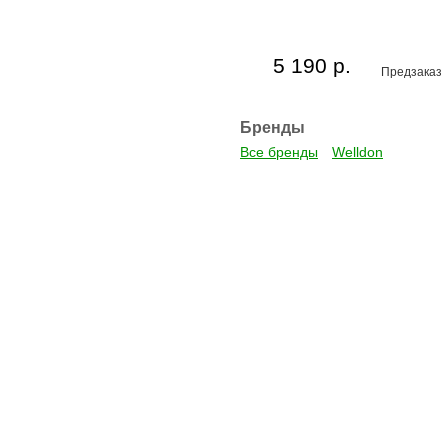
5 190 р.
Предзаказ
Бренды
Все бренды
Welldon