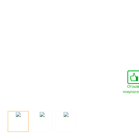
Отзыв
покупат