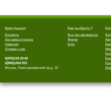
Креслашоп
Как выбрать?
Ка
Контакты
Все про автокресла
Кол
Доставка и оплата
Форум
Авт
Гарантии
Блог
Кро
Отзывы о нас
Меб
Кор
8(495)109-20-80
Без
8(800)1000-955
Кон
Москва, Новохорошёвский пр-д, 18
Игр