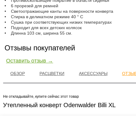
• Противоскользящее покрытие в области сиденья
• 6 прорезей для ремней
• Светоотражающие канты на поверхности конверта
• Стирка в деликатном режиме 40 ° C
• Сушка при соответствующих низких температурах
• Подходит для всех детских колясок
• Длинна 103 см, ширина 55 см.
Отзывы покупателей
Оставить отзыв →
ОБЗОР
РАСЦВЕТКИ
АКСЕССУАРЫ
ОТЗЫВ
Не откладывайте, купите сейчас этот товар
Утепленный конверт Odenwalder Billi XL