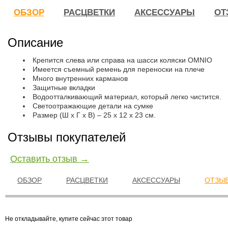
ОБЗОР
РАСЦВЕТКИ
АКСЕССУАРЫ
ОТ
Описание
Крепится слева или справа на шасси коляски OMNIO
Имеется съемный ремень для переноски на плече
Много внутренних карманов
Защитные вкладки
Водоотталкивающий материал, который легко чистится.
Светоотражающие детали на сумке
Размер (Ш x Г x В) – 25 х 12 х 23 см.
Отзывы покупателей
Оставить отзыв →
ОБЗОР
РАСЦВЕТКИ
АКСЕССУАРЫ
ОТЗЫВ
Не откладывайте, купите сейчас этот товар