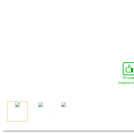
Отзыв
покупат