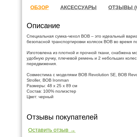
ОБЗОР
АКСЕССУАРЫ
ОТЗЫВЫ (
Описание
Специальная сумка-чехол BOB – это идеальный вари
безопасной транспортировки колясок BOB во время п
Изготовлена из плотной и прочной ткани, снабжена м
удобную ручку, плечевой ремень и 2 небольших колес
передвижения.
Совместима с моделями BOB Revolution SE, BOB Revolu
Stroller, BOB Ironman
Размеры: 48 x 25 x 89 см
Состав: 100% полиэстер
Цвет: черный
Отзывы покупателей
Оставить отзыв →