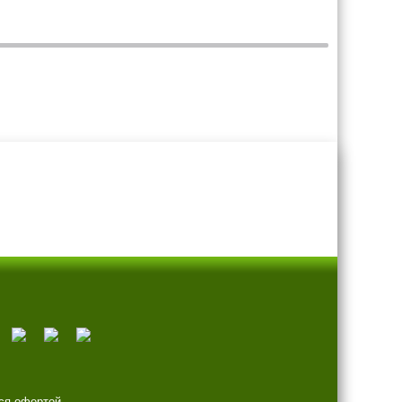
ся офертой.