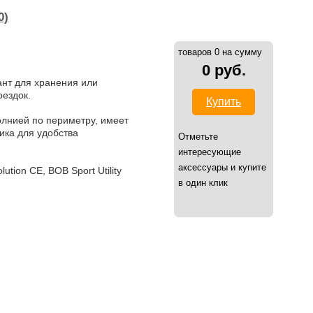
0)
товаров 0 на сумму
0 руб.
ант для хранения или
оездок.
Купить
олнией по периметру, имеет
ика для удобства
Отметьте
интересующие
аксессуары и купите
tion CE, BOB Sport Utility
в один клик