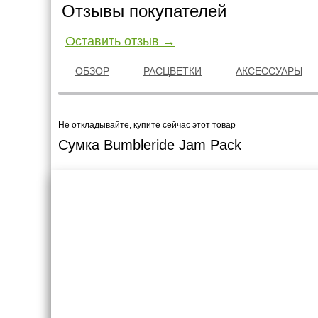
Отзывы покупателей
Оставить отзыв →
ОБЗОР
РАСЦВЕТКИ
АКСЕССУАРЫ
Не откладывайте, купите сейчас этот товар
Сумка Bumbleride Jam Pack
Креслашоп
Как выбр
Контакты
Все про авт