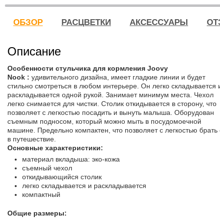
ОБЗОР
РАСЦВЕТКИ
АКСЕССУАРЫ
ОТ
Описание
Особенности стульчика для кормления Joovy
Nook :
удивительного дизайна, имеет гладкие линии и будет
стильно смотреться в любом интерьере. Он легко складывается 
раскладывается одной рукой. Занимает минимум места. Чехол
легко снимается для чистки. Столик откидывается в сторону, что
позволяет с легкостью посадить и вынуть малыша. Оборудован
съемным подносом, который можно мыть в посудомоечной
машине. Предельно компактен, что позволяет с легкостью брать 
в путешествие.
Основные характеристики:
материал вкладыша: эко-кожа
съемный чехол
откидывающийся столик
легко складывается и раскладывается
компактный
Общие размеры: