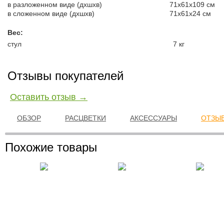
в разложенном виде (дxшxв)
71x
61x
109 см
в сложенном виде (дxшxв)
71x61x24 см
Вес:
стул
7 кг
Отзывы покупателей
Оставить отзыв →
ОБЗОР
РАСЦВЕТКИ
АКСЕССУАРЫ
ОТЗЫВ
Похожие товары