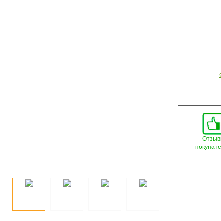
Отзыв
покупат