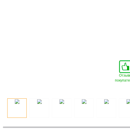
Отзыв
покупат