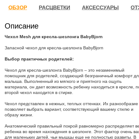
ОБЗОР
РАСЦВЕТКИ
АКСЕССУАРЫ
ОТ
Описание
Чехол Mesh для кресла-шезлонга
BabyBjorn
Запасной чехол для кресла-шезлонга BabyBjorn
Выбор практичных родителей:
Чехол для кресла-шезлонга BabyBjorn – это незаменимый
помощник для родителей, создающий безграничный комфорт дл
малыша. Выполненный из мягкого и приятного на ощупь
материала, он дает возможность ребенку находиться в кресле, п
второй чехол находится в стирке.
Чехол представлен в нежных, теплых оттенках. Их разнообразие
позволяет выбрать вариант, соответствующий вашему стилю и
образу жизни.
Анатомический правильный покрой равномерно распределяет в
ребенка во время нахождения в шезлонге. Этот фактор очень в
для маленьких детей, чьи мышцы еще не полностью развиты. В