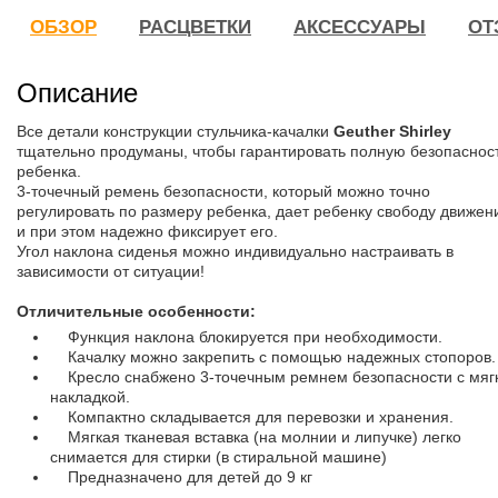
ОБЗОР
РАСЦВЕТКИ
АКСЕССУАРЫ
ОТ
Описание
Все детали конструкции стульчика-качалки
Geuther Shirley
тщательно продуманы, чтобы гарантировать полную безопаснос
ребенка.
3-точечный ремень безопасности, который можно точно
регулировать по размеру ребенка, дает ребенку свободу движен
и при этом надежно фиксирует его.
Угол наклона сиденья можно индивидуально настраивать в
зависимости от ситуации!
Отличительные особенности:
Функция наклона блокируется при необходимости.
Качалку можно закрепить с помощью надежных стопоров.
Кресло снабжено 3-точечным ремнем безопасности с мяг
накладкой.
Компактно складывается для перевозки и хранения.
Мягкая тканевая вставка (на молнии и липучке) легко
снимается для стирки (в стиральной машине)
Предназначено для детей до 9 кг