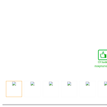
Отзыв
покупат