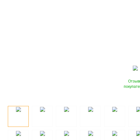
Отзыв
покупат