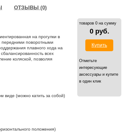
Ы
ОТЗЫВЫ (0)
товаров 0 на сумму
0 руб.
иентированная на прогулки в
 с передними поворотными
Купить
поддержания плавного хода на
 сбалансированность всех
ение коляской, позволяя
Отметьте
интересующие
аксессуары и купите
в один клик
м виде (можно катить за собой)
оризонтального положения)