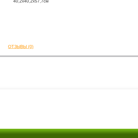
40,2x40,2x57,7см
ОТЗЫВЫ (0)