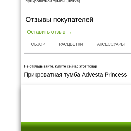
прикроватной тумбы (шxгxв)
Отзывы покупателей
Оставить отзыв →
ОБЗОР
РАСЦВЕТКИ
АКСЕССУАРЫ
Не откладывайте, купите сейчас этот товар
Прикроватная тумба Advesta Princess