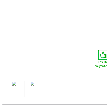
Отзыв
покупат