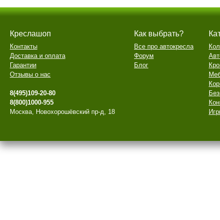
Креслашоп
Как выбрать?
Ка
Контакты
Все про автокресла
Кол
Доставка и оплата
Форум
Авт
Гарантии
Блог
Кро
Отзывы о нас
Меб
Кор
8(495)109-20-80
Без
8(800)1000-955
Кон
Москва, Новохорошёвский пр-д, 18
Игр