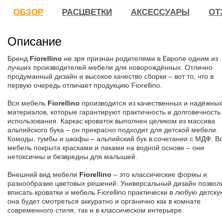
ОБЗОР
РАСЦВЕТКИ
АКСЕССУАРЫ
ОТ
Описание
Бренд
Fiorellino
не зря признан родителями в Европе одним из
лучших производителей мебели для новорождённых. Отлично
продуманный дизайн и высокое качество сборки – вот то, что в
первую очередь отличает продукцию Fiorellino.
Вся мебель
Fiorellino
производится из качественных и надёжны
материалов, которые гарантируют практичность и долговечность
использования. Каркас кроваток выполнен целиком из массива
альпийского бука – он прекрасно подходит для детской мебели.
Комоды, тумбы и шкафы – альпийский бук в сочетании с МДФ. В
мебель покрыта красками и лаками на водной основе – они
нетоксичны и безвредны для малышей.
Внешний вид мебели
Fiorellino
– это классические формы и
разнообразие цветовых решений. Универсальный дизайн позвол
вписать кроватки и мебель Fiorellino практически в любую детску
она будет смотреться аккуратно и органично как в комнате
современного стиля, так и в классическом интерьере.