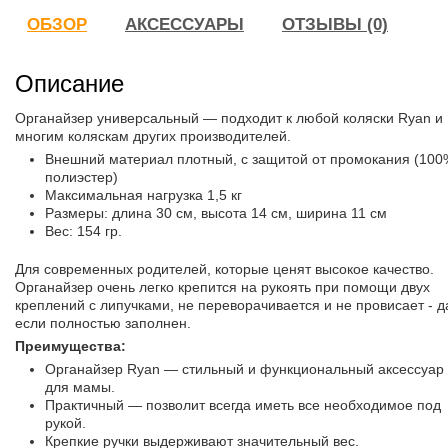
ОБЗОР
АКСЕССУАРЫ
ОТЗЫВЫ (0)
Описание
Органайзер универсальный — подходит к любой коляски Ryan и
многим коляскам других производителей.
Внешний материал плотный, с защитой от промокания (100
полиэстер)
Максимальная нагрузка 1,5 кг
Размеры: длина 30 см, высота 14 см, ширина 11 см
Вес: 154 гр.
Для современных родителей, которые ценят высокое качество.
Органайзер очень легко крепится на рукоять при помощи двух
креплений с липучками, не переворачивается и не провисает - 
если полностью заполнен.
Преимущества:
Органайзер Ryan — стильный и функциональный аксессуар
для мамы.
Практичный — позволит всегда иметь все необходимое под
рукой.
Крепкие ручки выдерживают значительный вес.