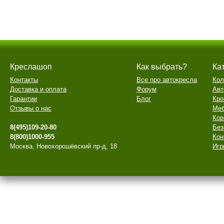
Креслашоп
Как выбрать?
Ка
Контакты
Все про автокресла
Кол
Доставка и оплата
Форум
Авт
Гарантии
Блог
Кро
Отзывы о нас
Меб
Кор
8(495)109-20-80
Без
8(800)1000-955
Кон
Москва, Новохорошёвский пр-д, 18
Игр