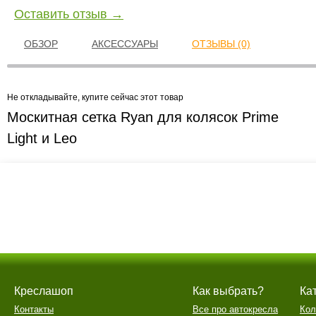
Оставить отзыв →
ОБЗОР
АКСЕССУАРЫ
ОТЗЫВЫ (0)
Не откладывайте, купите сейчас этот товар
Москитная сетка Ryan для колясок Prime
Light и Leo
Креслашоп
Как выбрать?
Ка
Контакты
Все про автокресла
Кол