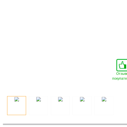
Отзыв
покупат