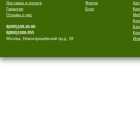
Доставка и оплата
Форум
Авт
Гарантии
Блог
Кро
Отзывы о нас
Меб
Кор
8(495)109-20-80
Без
8(800)1000-955
Кон
Москва, Новохорошёвский пр-д, 18
Игр