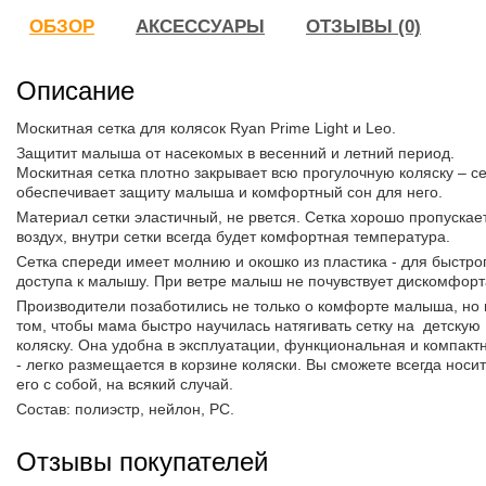
ОБЗОР
АКСЕССУАРЫ
ОТЗЫВЫ (0)
Описание
Москитная сетка для колясок Ryan Prime Light и Leo.
Защитит малыша от насекомых в весенний и летний период.
Москитная сетка плотно закрывает всю прогулочную коляску – се
обеспечивает защиту малыша и комфортный сон для него.
Материал сетки эластичный, не рвется. Сетка хорошо пропускае
воздух, внутри сетки всегда будет комфортная температура.
Сетка спереди имеет молнию и окошко из пластика - для быстро
доступа к малышу. При ветре малыш не почувствует дискомфорт
Производители позаботились не только о комфорте малыша, но 
том, чтобы мама быстро научилась натягивать сетку на детскую
коляску. Она удобна в эксплуатации, функциональная и компакт
- легко размещается в корзине коляски. Вы сможете всегда носи
его с собой, на всякий случай.
Состав: полиэстр, нейлон, PC.
Отзывы покупателей