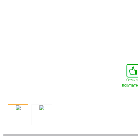
Отзыв
покупат