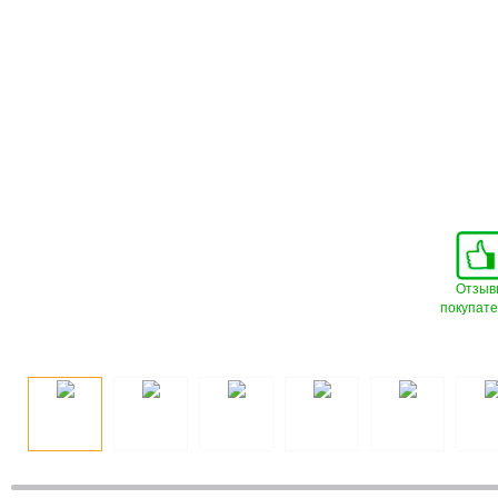
Отзыв
покупат