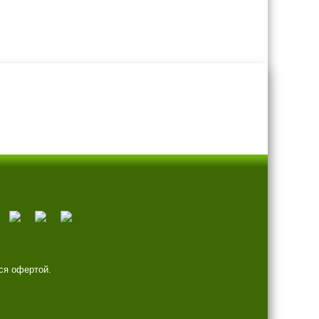
ся офертой.