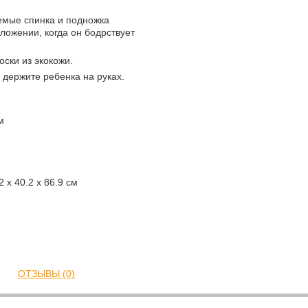
емые спинка и подножка
ожении, когда он бодрствует
ски из экокожи.
 держите ребенка на руках.
м
 x 40.2 x 86.9 см
ОТЗЫВЫ (0)