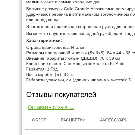
малыша даже в самые холодные дни.
Большие размеры Culla Grande Независимо регулиру
удерживают ребенка в оптимальном эргономичном пол
или перед сном.
Элегантная и практичная встроенная ручка для перено
Вы можете опустить капюшон одной рукой, даже когда
Характеристики:
Страна производства: Италия
Размеры прогулочной коляски (ДхШхВ): 84 х 44 x 63 с
Внешние габариты люльки (ДхШхВ): 78 х 39 см
Крепление в авто: С помощью комплекта Kit Auto
Гарантия: 1 Год
Вес в коробке (кг): 8.3 кг
Габариты упаковки, см (длина x ширина x высота): 51.2
Отзывы покупателей
Оставить отзыв →
ОБЗОР
РАСЦВЕТКИ
АКСЕССУАРЫ