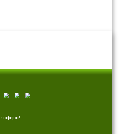
ся офертой.