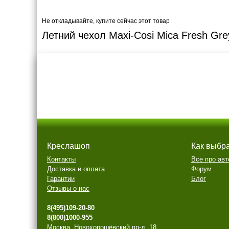
Не откладывайте, купите сейчас этот товар
Летний чехол Maxi-Cosi Mica Fresh Gre
Креслашоп
Как выбр
Контакты
Все про авт
Доставка и оплата
Форум
Гарантии
Блог
Отзывы о нас
8(495)109-20-80
8(800)1000-955
Москва, Новохорошёвский пр-д, 18