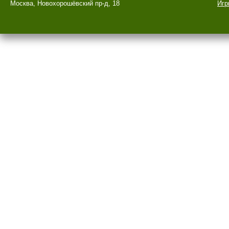
Москва, Новохорошёвский пр-д, 18
Игр