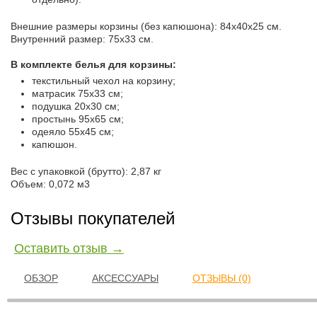
Внешние размеры корзины (без капюшона): 84х40х25 см.
Внутренний размер: 75х33 см.
В комплекте белья для корзины:
текстильный чехол на корзину;
матрасик 75х33 см;
подушка 20х30 см;
простынь 95х65 см;
одеяло 55х45 см;
капюшон.
Вес с упаковкой (брутто): 2,87 кг
Объем: 0,072 м3
Отзывы покупателей
Оставить отзыв →
ОБЗОР
АКСЕССУАРЫ
ОТЗЫВЫ (0)