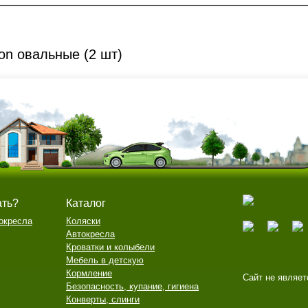
on овальные (2 шт)
ать?
Каталог
окресла
Коляски
Автокресла
Кроватки и колыбели
Мебель в детскую
Кормление
Сайт не являет
Безопасность, купание, гигиена
Конверты, слинги