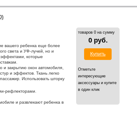
0)
товаров 0 на сумму
0 руб.
ие вашего ребенка еще более
го света и УФ-лучей, но и
Купить
и эффектами, которые
ставкам.
ию и закрытию окон автомобиля,
Отметьте
стур и эффектов. Ткань легко
интересующие
 пассажир. Использовать шторку
аксессуары и купите
в один клик
ми-рефлекторами.
мобиле и развлекают ребенка в