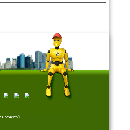
ся офертой.