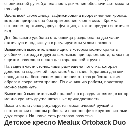
специальной ручкой,а плавность движения обеспечивает механ
газ-лифт.
Вдоль всей столешницы зафиксирована прорезиненная кромка.
которая прикреплена без применения клея и смол. Кромка
выполняет противоударную функцию, а также придает эстетичес
вид.
Для большего удобства столешница разделена на две части:
статичную и подвижную с регулируемым углом наклона.
Выдвижной вместительный ящик, в котором можно хранить
учебники, тетради и другие школьные принадлежности, также на
ящиком размещен пенал для карандашей и ручек.
На задней части столешницы размещена полочка, которая
дополнена выдвижной подставкой для книг. Подставка для книг
находится на безопасном расстоянии от глаз ребенка, таким
образом сохранится зрение. По окончанию работы, подставку
можно задвинуть.
Выдвижной вместительный органайзер с разделителями, в кото
можно хранить другие школьные принадлежности.
Высота стола легко регулируется механической ручкой в
соответствии с ростом ребенка и надежно фиксируется винтами 
двух сторон. На ножке есть ростовая разметка.
Детское кресло Mealux Ortoback Duo