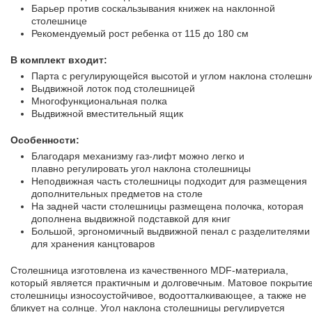
Барьер против соскальзывания книжек на наклонной
столешнице
Рекомендуемый рост ребенка от 115 до 180 см
В комплект входит:
Парта с регулирующейся высотой и углом наклона столешн
Выдвижной лоток под столешницей
Многофункциональная полка
Выдвижной вместительный ящик
Особенности:
Благодаря механизму газ-лифт можно легко и
плавно регулировать угол наклона столешницы
Неподвижная часть столешницы подходит для размещения
дополнительных предметов на столе
На задней части столешницы размещена полочка, которая
дополнена выдвижной подставкой для книг
Большой, эргономичный выдвижной пенал с разделителями
для хранения канцтоваров
Столешница изготовлена из качественного MDF-материала,
который является практичным и долговечным. Матовое покрыти
столешницы износоустойчивое, водоотталкивающее, а также не
бликует на солнце. Угол наклона столешницы регулируется