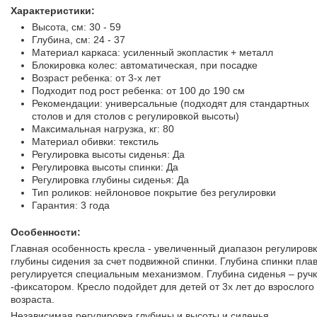
Характеристики:
Высота, см: 30 - 59
Глубина, см: 24 - 37
Материал каркаса: усиленный экопластик + металл
Блокировка колес: автоматическая, при посадке
Возраст ребенка: от 3-х лет
Подходит под рост ребенка: от 100 до 190 см
Рекомендации: универсальные (подходят для стандартных
столов и для столов с регулировкой высоты)
Максимальная нагрузка, кг: 80
Материал обивки: текстиль
Регулировка высоты сиденья: Да
Регулировка высоты спинки: Да
Регулировка глубины сиденья: Да
Тип роликов: нейлоновое покрытие без регулировки
Гарантия: 3 года
Особенности:
Главная особенность кресла - увеличенный диапазон регулиров
глубины сидения за счет подвижной спинки. Глубина спинки пла
регулируется специальным механизмом. Глубина сиденья – руч
-фиксатором. Кресло подойдет для детей от 3х лет до взрослого
возраста.
Независимая регулировка глубины и высоты и сиденья.