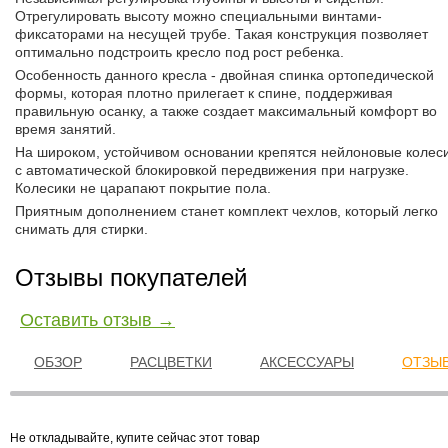
Отрегулировать высоту можно специальными винтами-
фиксаторами на несущей трубе. Такая конструкция позволяет
оптимально подстроить кресло под рост ребенка.
Особенность данного кресла - двойная спинка ортопедической
формы, которая плотно прилегает к спине, поддерживая
правильную осанку, а также создает максимальный комфорт во
время занятий.
На широком, устойчивом основании крепятся нейлоновые колес
с автоматической блокировкой передвижения при нагрузке.
Колесики не царапают покрытие пола.
Приятным дополнением станет комплект чехлов, который легко
снимать для стирки.
Отзывы покупателей
Оставить отзыв →
ОБЗОР
РАСЦВЕТКИ
АКСЕССУАРЫ
ОТЗЫВ
Не откладывайте, купите сейчас этот товар