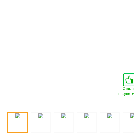
Отзыв
покупат