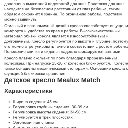
дополнена выдвижной подставкой для книг. Подставка для книг
находится на безопасном расстоянии от глаз ребенка, таким
образом сохранится зрение. По окончанию работы, подставку
можно задвинуть.
Стильный и эргономичный дизайн кресла способствует ощущен
комфорта и удобства во время работы. Высококачественный
материал обивки кресла является износоустойчивым и
долговечным. Кресло регулируется по высоте и глубине, поэтому
его можно отрегулировать точно в соответствии с ростом ребенк
Положение спинки и сиденья надежно фиксируются винтами.
Кресло плавно скользит по полу благодаря прорезиненным
колесикам. При нагрузке 15-20 кг колесики блокируются. Колеси
также оснащены механическими стопорами. Основание кресла с
функцией блокировки вращения.
Детское кресло Mealux Match
Характеристики
Ширина сидения: 45 см
Регулировка глубины сидения: 30-39 см
Регулировка высоты сидения: 34-58 см
Регулируется в трех плоскостях
Эргономичная спинка
Автоматическая блокировка колес