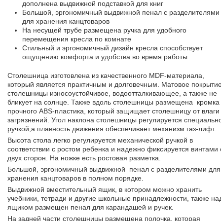
дополнена выдвижной подставкой для книг
Большой, эргономичный выдвижной пенал с разделителями
для хранения канцтоваров
На несущей трубе размещена ручка для удобного
перемещения кресла по комнате
Стильный и эргономичный дизайн кресла способствует
ощущению комфорта и удобства во время работы
Столешница изготовлена из качественного MDF-материала,
который является практичным и долговечным. Матовое покрыти
столешницы износоустойчивое, водоотталкивающее, а также не
бликует на солнце. Также вдоль столешницы размещена кромка
прочного ABS-пластика, который защищает столешницу от влаги
загрязнений. Угол наклона столешницы регулируется специальн
ручкой,а плавность движения обеспечивает механизм газ-лифт.
Высота стола легко регулируется механической ручкой в
соответствии с ростом ребенка и надежно фиксируется винтами 
двух сторон. На ножке есть ростовая разметка.
Большой, эргономичный выдвижной пенал с разделителями для
хранения канцтоваров в полном порядке.
Выдвижной вместительный ящик, в котором можно хранить
учебники, тетради и другие школьные принадлежности, также на
ящиком размещен пенал для карандашей и ручек.
На задней части столешницы размещена полочка, которая