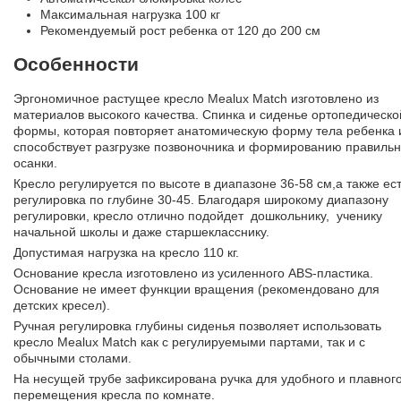
Максимальная нагрузка 100 кг
Рекомендуемый рост ребенка от 120 до 200 см
Особенности
Эргономичное растущее кресло Mealux Match изготовлено из
материалов высокого качества. Спинка и сиденье ортопедическо
формы, которая повторяет анатомическую форму тела ребенка 
способствует разгрузке позвоночника и формированию правиль
осанки.
Кресло регулируется по высоте в диапазоне 36-58 см,а также ес
регулировка по глубине 30-45. Благодаря широкому диапазону
регулировки, кресло отлично подойдет дошкольнику, ученику
начальной школы и даже старшекласснику.
Допустимая нагрузка на кресло 110 кг.
Основание кресла изготовлено из усиленного ABS-пластика.
Основание не имеет функции вращения (рекомендовано для
детских кресел).
Ручная регулировка глубины сиденья позволяет использовать
кресло Mealux Match как с регулируемыми партами, так и с
обычными столами.
На несущей трубе зафиксирована ручка для удобного и плавног
перемещения кресла по комнате.