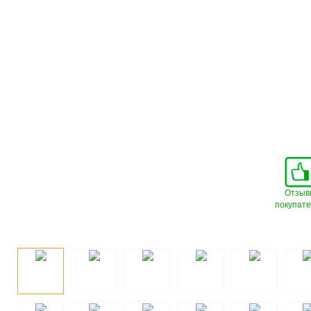
Отзыв
покупат