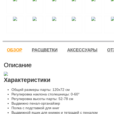
ОБЗОР
РАСЦВЕТКИ
АКСЕССУАРЫ
ОТ
Описание
Характеристики
Общий размеры парты: 120x72 см
Регулировка наклона столешницы: 0-60°
Регулировка высоты парты: 52-78 см
Выдвижно пенал-органайзер
Полка с подставкой для книг
Выдвижной ящик для книжек и тетрадей с пеналом