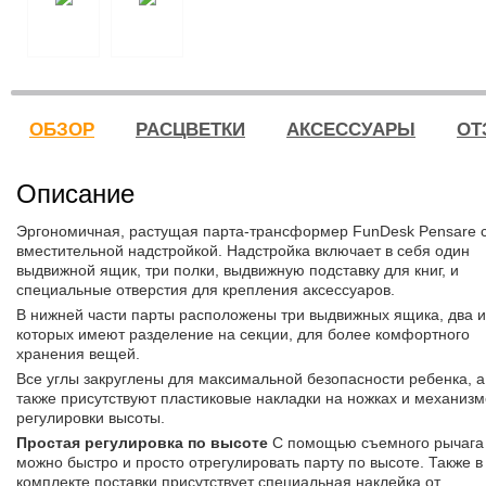
ОБЗОР
РАСЦВЕТКИ
АКСЕССУАРЫ
ОТ
Описание
Эргономичная, растущая парта-трансформер FunDesk Pensare 
вместительной надстройкой. Надстройка включает в себя один
выдвижной ящик, три полки, выдвижную подставку для книг, и
специальные отверстия для крепления аксессуаров.
В нижней части парты расположены три выдвижных ящика, два и
которых имеют разделение на секции, для более комфортного
хранения вещей.
Все углы закруглены для максимальной безопасности ребенка, а
также присутствуют пластиковые накладки на ножках и механизм
регулировки высоты.
Простая регулировка по высоте
С помощью съемного рычага
можно быстро и просто отрегулировать парту по высоте. Также в
комплекте поставки присутствует специальная наклейка от