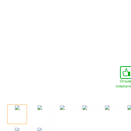
Отзыв
покупат