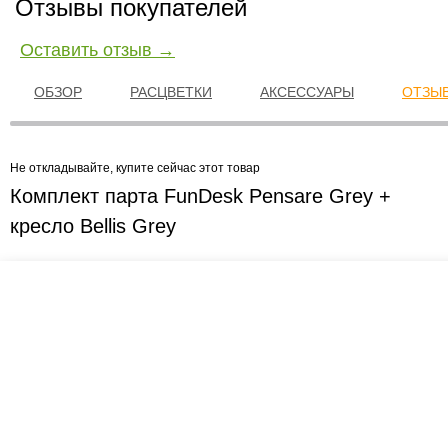
Отзывы покупателей
Оставить отзыв →
ОБЗОР
РАСЦВЕТКИ
АКСЕССУАРЫ
ОТЗЫВ
Не откладывайте, купите сейчас этот товар
Комплект парта FunDesk Pensare Grey +
кресло Bellis Grey
Креслашоп
Как выбрать?
Ка