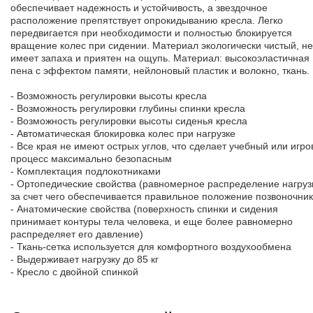
обеспечивает надежность и устойчивость, а звездочное
расположение препятствует опрокидыванию кресла. Легко
передвигается при необходимости и полностью блокируется
вращение колес при сидении. Материал экологически чистый, не
имеет запаха и приятен на ощупь. Материал: высокоэластичная
пена с эффектом памяти, нейлоновый пластик и волокно, ткань.
- Возможность регулировки высоты кресла
- Возможность регулировки глубины спинки кресла
- Возможность регулировки высоты сиденья кресла
- Автоматическая блокировка колес при нагрузке
- Все края не имеют острых углов, что сделает учебный или игро
процесс максимально безопасным
- Комплектация подлокотниками
- Ортопедические свойства (равномерное распределение нагруз
за счет чего обеспечивается правильное положение позвоночник
- Анатомические свойства (поверхность спинки и сидения
принимает контуры тела человека, и еще более равномерно
распределяет его давление)
- Ткань-сетка используется для комфортного воздухообмена
- Выдерживает нагрузку до 85 кг
- Кресло с двойной спинкой