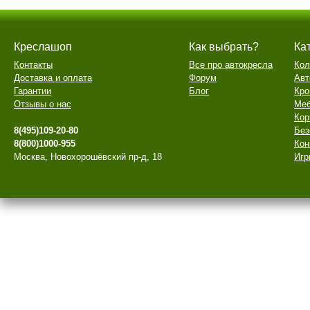
Креслашоп
Как выбрать?
Ка
Контакты
Все про автокресла
Кол
Доставка и оплата
Форум
Авт
Гарантии
Блог
Кро
Отзывы о нас
Меб
Кор
8(495)109-20-80
Без
8(800)1000-955
Кон
Москва, Новохорошёвский пр-д, 18
Игр