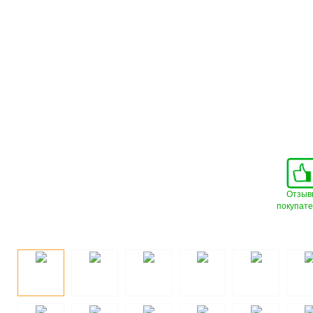
Отзыв
покупат