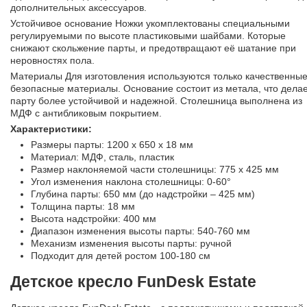
дополнительных аксессуаров.
Устойчивое основание Ножки укомплектованы специальными
регулируемыми по высоте пластиковыми шайбами. Которые
снижают скольжение парты, и предотвращают её шатание при
неровностях пола.
Материалы Для изготовления используются только качественные
безопасные материалы. Основание состоит из метала, что дела
парту более устойчивой и надежной. Столешница выполнена из
МДФ с антибликовым покрытием.
Характеристики:
Размеры парты: 1200 x 650 x 18 мм
Материал: МДФ, сталь, пластик
Размер наклоняемой части столешницы: 775 х 425 мм
Угол изменения наклона столешницы: 0-60°
Глубина парты: 650 мм (до надстройки – 425 мм)
Толщина парты: 18 мм
Высота надстройки: 400 мм
Диапазон изменения высоты парты: 540-760 мм
Механизм изменения высоты парты: ручной
Подходит для детей ростом 100-180 см
Детское кресло FunDesk Estate