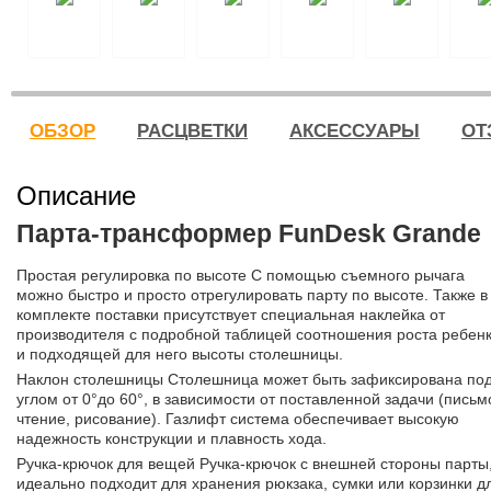
ОБЗОР
РАСЦВЕТКИ
АКСЕССУАРЫ
ОТ
Описание
Парта-трансформер FunDesk Grande
Простая регулировка по высоте С помощью съемного рычага
можно быстро и просто отрегулировать парту по высоте. Также в
комплекте поставки присутствует специальная наклейка от
производителя с подробной таблицей соотношения роста ребенк
и подходящей для него высоты столешницы.
Наклон столешницы Столешница может быть зафиксирована по
углом от 0°до 60°, в зависимости от поставленной задачи (письм
чтение, рисование). Газлифт система обеспечивает высокую
надежность конструкции и плавность хода.
Ручка-крючок для вещей Ручка-крючок с внешней стороны парты
идеально подходит для хранения рюкзака, сумки или корзинки д