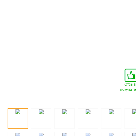
Отзыв
покупат