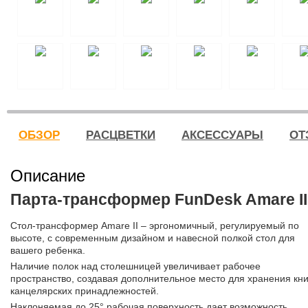
ОБЗОР
РАСЦВЕТКИ
АКСЕССУАРЫ
ОТ
Описание
Парта-трансформер FunDesk Amare II
Стол-трансформер Amare II – эргономичный, регулируемый по
высоте, с современным дизайном и навесной полкой стол для
вашего ребенка.
Наличие полок над столешницей увеличивает рабочее
пространство, создавая дополнительное место для хранения кни
канцелярских принадлежностей.
Наклоняемая до 25° рабочая поверхность дает возможность