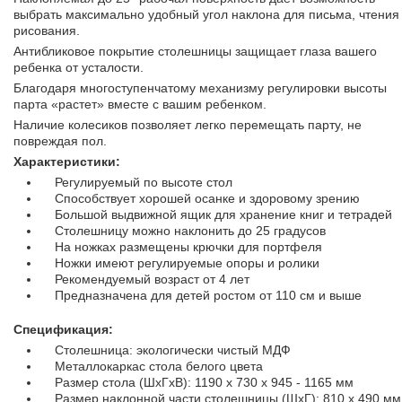
выбрать максимально удобный угол наклона для письма, чтения
рисования.
Антибликовое покрытие столешницы защищает глаза вашего
ребенка от усталости.
Благодаря многоступенчатому механизму регулировки высоты
парта «растет» вместе с вашим ребенком.
Наличие колесиков позволяет легко перемещать парту, не
повреждая пол.
Характеристики:
Регулируемый по высоте стол
Способствует хорошей осанке и здоровому зрению
Большой выдвижной ящик для хранение книг и тетрадей
Столешницу можно наклонить до 25 градусов
На ножках размещены крючки для портфеля
Ножки имеют регулируемые опоры и ролики
Рекомендуемый возраст от 4 лет
Предназначена для детей ростом от 110 см и выше
Спецификация:
Столешница: экологически чистый МДФ
Металлокаркас стола белого цвета
Размер стола (ШхГхВ): 1190 x 730 x 945 - 1165 мм
Размер наклонной части столешницы (ШхГ): 810 х 490 мм