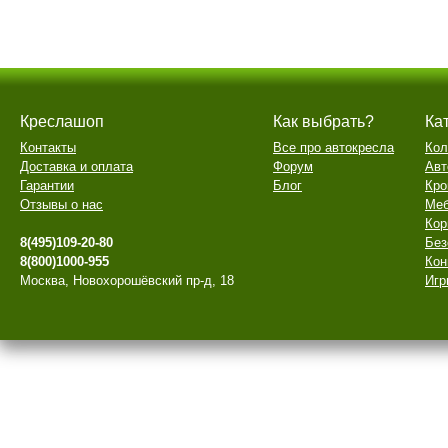
Креслашоп
Как выбрать?
Ка
Контакты
Все про автокресла
Кол
Доставка и оплата
Форум
Авт
Гарантии
Блог
Кро
Отзывы о нас
Меб
Кор
8(495)109-20-80
Без
8(800)1000-955
Кон
Москва, Новохорошёвский пр-д, 18
Игр