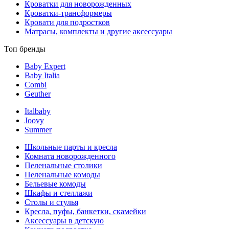
Кроватки для новорожденных
Кроватки-трансформеры
Кровати для подростков
Матрасы, комплекты и другие аксессуары
Топ бренды
Baby Expert
Baby Italia
Combi
Geuther
Italbaby
Joovy
Summer
Школьные парты и кресла
Комната новорожденного
Пеленальные столики
Пеленальные комоды
Бельевые комоды
Шкафы и стеллажи
Столы и стулья
Кресла, пуфы, банкетки, скамейки
Аксессуары в детскую