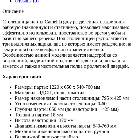
Отзывы (0)
Описание
Столешница парты Camellia grey разделенная на две зоны
рабочую (наклонную) и статичную, позволяет максимально
эффективно использовать пространство во время учебы и
развития вашего ребенка.Под столешницей располагаются
три выдвижных ящика, два из которых имеют разделение на
секции для более комфортного хранения вещей.
Особенностью данной модели является надстройка со
встроенной, выдвижной подставкой для книги, доска для
заметок ,а также вместительная полка с роллетной дверцей.
Характеристики:
Размеры парты: 1220 x 650 x 540-760 мм
Материал: ЛДСП, сталь, пластик
Размер наклоняемой части столешницы: 795 х 425 мм
Угол изменения наклона столешницы: 0-60°
Глубина парты: 650 мм (до надстройки – 425 мм)
Толщина парты: 18 мм
Высота надстройки: 370 мм
Диапазон изменения высоты парты: 540-760 мм
Механизм изменения высоты парты: ручной
Выдвижной ящик-органайзер