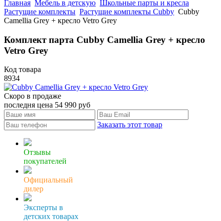
Главная
Мебель в детскую
Школьные парты и кресла
Растущие комплекты
Растущие комплекты Cubby
Cubby
Camellia Grey + кресло Vetro Grey
Комплект парта Cubby Camellia Grey + кресло
Vetro Grey
Код товара
8934
Скоро в продаже
последня цена
54 990
руб
Заказать этот товар
Отзывы
покупателей
Официальный
дилер
Эксперты в
детских товарах