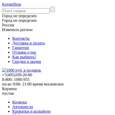
KreslaShop
Город не определен
Город не определен
Россия
Изменить регион
Контакты
Доставка и оплата
Гарантии
Отзывы о нас
Как выбрать?
Скидки и акции
+7(495)109-20-80
8-800- 1000-955
пн-вс 9:00- 21:00
время московское
Корзина
пустая
Коляски
Автокресла
Кроватки и колыбели