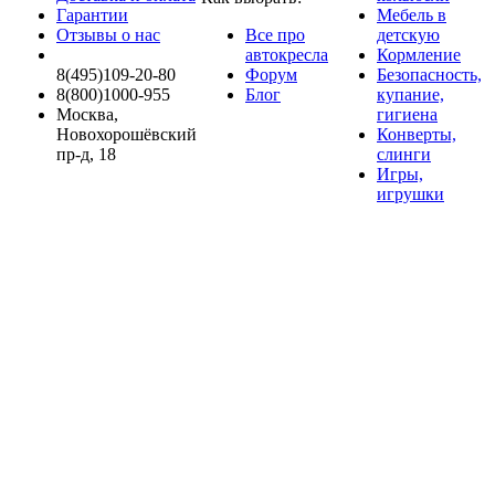
Гарантии
Мебель в
Отзывы о нас
Все про
детскую
автокресла
Кормление
8(495)109-20-80
Форум
Безопасность,
8(800)1000-955
Блог
купание,
Москва,
гигиена
Новохорошёвский
Конверты,
пр-д, 18
слинги
Игры,
игрушки