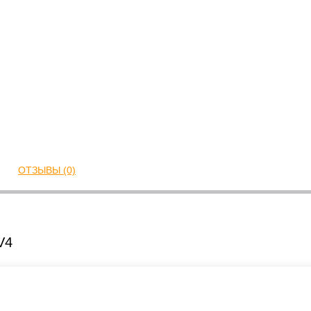
ОТЗЫВЫ (0)
V4