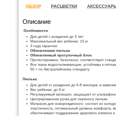
ОБЗОР
РАСЦВЕТКИ
АКСЕССУАР
Описание
Особенности
:
Для детей с рождения до 3 лет
Максимальный вес ребенка: 15 кг
3 года гарантии
Обновленная люлька
Обновленный прогулочный блок
Протестировано, безопасно, соответствует станд
Все ткани водооталкивающие, устойчивы к пятн
50 + по Австралийскому стандарту
Люлька
:
Для детей от рождения до 6-8 месяцев, в зависим
Вес ребенка: до 9 кг
Регулируемый капюшон, защищает от ультрафио
Центрированная ручка для переноса люльки
Матрасик для новорожденного: состоит из холод
эластичность, оптимальный уровень комфорта, 
обеспечивают поддержание здорового климата 