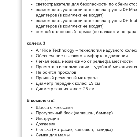
светоотражатели для безопасности по обеим сто
возможность установки автокресла группы 0+ Ma
адаптеров (в комплект не входят)
возможность установки автокресла группы 0+ Teu
адаптеров (в комплект не входят)
ножной стояночный тормоз (не пачкает и не цара
колеса 3
Air Ride Technology – технология надувного колес
Обеспечение высокого комфорта в движении
Легкая езда, независимо от рельефа местности
Простота в использовании – удобный механизм с
Не боится проколов
Прочный резиновый материал
Диаметр передних колес: 19 см
Диаметр задних колес: 25 см
В комплекте:
Шасси с колесами
Прогулочный блок (капюшон, бампер)
Инструкция
Дождевик
Люлька (матрасик, капюшон, накидка)
Сумка для мамы