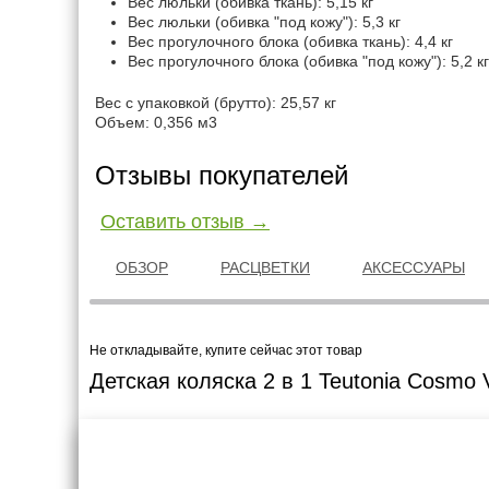
Вес люльки (обивка ткань): 5,15 кг
Вес люльки (обивка "под кожу"): 5,3 кг
Вес прогулочного блока (обивка ткань): 4,4 кг
Вес прогулочного блока (обивка "под кожу"): 5,2 кг
Вес с упаковкой (брутто): 25,57 кг
Объем: 0,356 м3
Отзывы покупателей
Оставить отзыв →
ОБЗОР
РАСЦВЕТКИ
АКСЕССУАРЫ
Не откладывайте, купите сейчас этот товар
Детская коляска 2 в 1 Teutonia Cosmo 