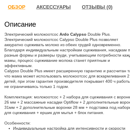
ОБЗОР
АКСЕССУАРЫ
ОТЗЫВЫ (0)
Описание
Электрический молокоотсос
Ardo Calypso
Double Plus.
Электрический молокоотсос Calypso Double Plus позволяет
аккуратно сцеживать молоко из обеих грудей одновременно.
Благодаря индивидуальным настройкам сцеживания, насадкам 
разные формы и размеры груди, учитывающим потребности каж
мамы, процесс сцеживание молока станет приятным и
эффективным.
Calypso Double Plus имеет расширенную гарантию и рассчитан т
что мама может использовать молокоотсос для вскармливания 2
детей, при этом гарантия производителя покрывает 400 ч работы
не ограничиваясь только 1 годом.
Комплектация:
молокоотсос + 2 набора для сцеживания с ворон
26 мм + 2 массажные насадки Optiflow + 2 дополнительные воро
31мм + 2 дополнительные воронки 28 мм + подставка под набор
для сцеживания + ершик для мытья + блок питания.
Особенности:
Индивидуальные настройка для интенсивности и скорости