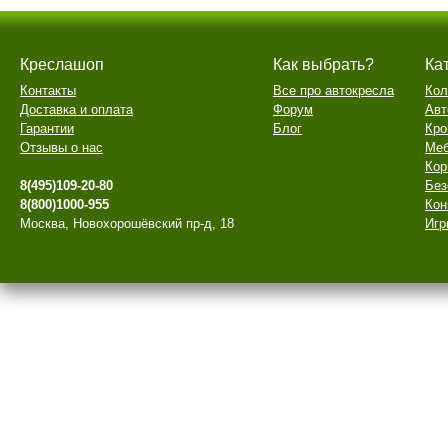
Креслашоп
Как выбрать?
Ка
Контакты
Все про автокресла
Кол
Доставка и оплата
Форум
Авт
Гарантии
Блог
Кро
Отзывы о нас
Меб
Кор
8(495)109-20-80
Без
8(800)1000-955
Кон
Москва, Новохорошёвский пр-д, 18
Игр