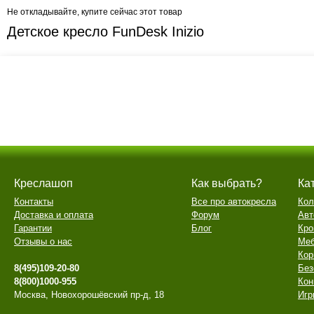
Не откладывайте, купите сейчас этот товар
Детское кресло FunDesk Inizio
Креслашоп
Как выбрать?
Ка
Контакты
Все про автокресла
Кол
Доставка и оплата
Форум
Авт
Гарантии
Блог
Кро
Отзывы о нас
Меб
Кор
8(495)109-20-80
Без
8(800)1000-955
Кон
Москва, Новохорошёвский пр-д, 18
Игр