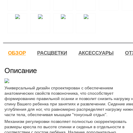
ОБЗОР
РАСЦВЕТКИ
АКСЕССУАРЫ
ОТ
Описание
Универсальный дизайн спроектирован с обеспечением
анатомических свойств позвоночника, что способствует
формированию правильной осанки и позволит снизить нагрузку 
спину Вашего ребенка при занятиях и развлечении. Сидение им
углубления для ног, что равномерно распределяет нагрузку ниж
части тела, обеспечивая мышцам "тонусный отдых".
Механизм регулировки позволяет полностью скорректировать
размеры кресла по высоте спинки и сиденья в отдельности в
соответствии с ростом ребёнка. Наличие дополнительно