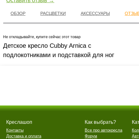
Оставить отзыв →
ОБЗОР
РАСЦВЕТКИ
АКСЕССУАРЫ
ОТЗЫВ
Не откладывайте, купите сейчас этот товар
Детское кресло Cubby Arnica с
подлокотниками и подставкой для ног
Креслашоп
Как выбрать?
Ка
Контакты
Все про автокресла
Кол
Доставка и оплата
Форум
Авт