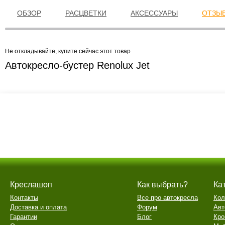
ОБЗОР
РАСЦВЕТКИ
АКСЕССУАРЫ
ОТЗЫВ
Не откладывайте, купите сейчас этот товар
Автокресло-бустер Renolux Jet
Креслашоп
Как выбрать?
Ка
Контакты
Все про автокресла
Кол
Доставка и оплата
Форум
Авт
Гарантии
Блог
Кро