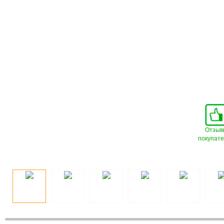
Отзыв
покупат