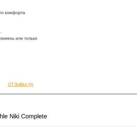
го комфорта
.
 ремень или только
ОТЗЫВЫ (0)
le Niki Complete