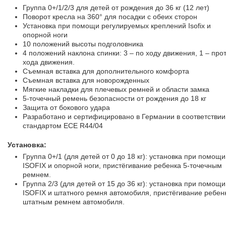
Группа 0+/1/2/3 для детей от рождения до 36 кг (12 лет)
Поворот кресла на 360° для посадки с обеих сторон
Установка при помощи регулируемых креплений Isofix и
опорной ноги
10 положений высоты подголовника
4 положений наклона спинки: 3 – по ходу движения, 1 – про
хода движения.
Съемная вставка для дополнительного комфорта
Съемная вставка для новорожденных
Мягкие накладки для плечевых ремней и области замка
5-точечный ремень безопасности от рождения до 18 кг
Защита от бокового удара
Разработано и сертифицировано в Германии в соответствии
стандартом ECE R44/04
Установка:
Группа 0+/1 (для детей от 0 до 18 кг): установка при помощи
ISOFIX и опорной ноги, пристёгивание ребенка 5-точечным
ремнем.
Группа 2/3 (для детей от 15 до 36 кг): установка при помощи
ISOFIX и штатного ремня автомобиля, пристёгивание ребен
штатным ремнем автомобиля.