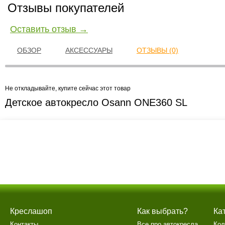
Отзывы покупателей
Оставить отзыв →
ОБЗОР
АКСЕССУАРЫ
ОТЗЫВЫ (0)
Не откладывайте, купите сейчас этот товар
Детское автокресло Osann ONE360 SL
Креслашоп
Как выбрать?
Ка
Контакты
Все про автокресла
Кол