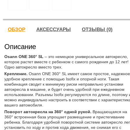
ОБЗОР
АКСЕССУАРЫ
ОТЗЫВЫ (0)
Описание
Osann ONE 360° SL
– это немецкое универсальное автокресло,
которое растет вместе с ребенком с самого рождения до 12 лет!
Одно автокресло вместо трех.
Крепление.
Osann ONE 360° SL имеет самое простое, надежное
удобное крепление с помощью Isofix и опорной ноги. Такая
комбинация сводит к минимуму риски неправильно установки
автокресла в машине, и будет очень удобной при ежедневном
использовании. Разъемы Isofix регулируются по длине, поэтому 
можно индивидуально настроить в соответствии с характеристик
вашего автомобиля.
Поворот автокресла на 360° одной рукой.
Вращающаяся на
360° встроенная база упрощает размещение и пристегивание
ребенка. Благодаря удобной поворотной системе автокресло лег
установить по ходу и против хода движения, не снимая его с