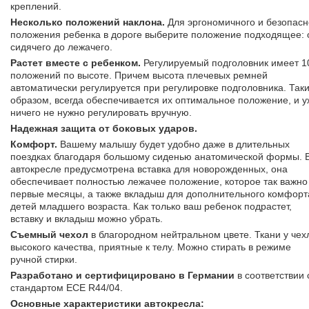
креплений.
Несколько положений наклона.
Для эргономичного и безопасн
положения ребенка в дороге выберите положение подходящее: 
сидячего до лежачего.
Растет вместе с ребенком.
Регулируемый подголовник имеет 1
положений по высоте. Причем высота плечевых ремней
автоматически регулируется при регулировке подголовника. Так
образом, всегда обеспечивается их оптимальное положение, и у
ничего не нужно регулировать вручную.
Надежная защита от боковых ударов.
Комфорт.
Вашему малышу будет удобно даже в длительных
поездках благодаря большому сиденью анатомической формы. 
автокресле предусмотрена вставка для новорожденных, она
обеспечивает полностью лежачее положение, которое так важно
первые месяцы, а также вкладыш для дополнительного комфорт
детей младшего возраста. Как только ваш ребенок подрастет,
вставку и вкладыш можно убрать.
Съемный чехол
в благородном нейтральном цвете. Ткани у чех
высокого качества, приятные к телу. Можно стирать в режиме
ручной стирки.
Разработано и сертифицировано в Германии
в соответствии 
стандартом ECE R44/04.
Основные характеристики автокресла: