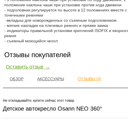
положение наклона чаши при установке против хода движени
- подголовник регулируется по высоте в 12 положениях вместе с 
точечными ремнями
-вкладыш для новорожденных со съемным подголовником
- мягкие накладки на плечевых ремнях и пряжке замка
- индикаторы правильной установки креплений ISOFIX и якорног
ремня
- съемный моющийся чехол
Отзывы покупателей
Оставить отзыв →
ОБЗОР
АКСЕССУАРЫ
ОТЗЫВЫ (0)
Не откладывайте, купите сейчас этот товар
Детское автокресло Osann NEO 360°