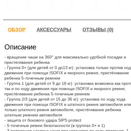
ОБЗОР
АКСЕССУАРЫ
ОТЗЫВЫ (0)
Описание
- вращение чаши на 360° для максимально удобной посадки и
пристегивания ребенка
- Группа 0+ (для детей от 0 до13 кг): установка только против хо
движения при помощи ISOFIX и якорного ремня, пристёгивание
ребенка 5-точечным ремнем
- Группа 1 (для детей от 9 до 18 кг): установка возможна как прот
так и по ходу движения при помощи ISOFIX и якорного ремня,
пристёгивание ребенка 5-точечным ремнем
- Группа 2/3 (для детей от 15 до 36 кг): установка по ходу хода
движения при помощи ISOFIX и штатного ремня автомобиля или
только штатного ремня автомобиля, пристёгивание ребенка
штатным ремнем автомобиля
- защита от бокового удара SIPS protect
- 5-точечные ремни безопасности (в группах 0+ и 1)
- 3 положения наклона чаши при установке по ходу движения, 1