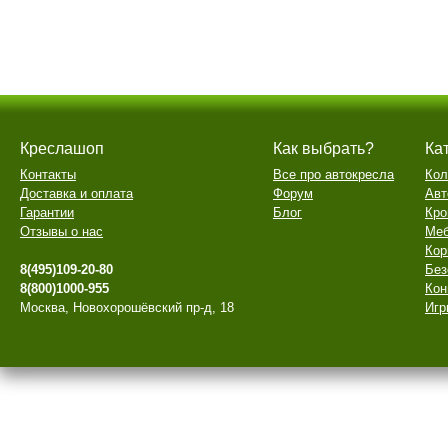
Креслашоп
Как выбрать?
Ка
Контакты
Все про автокресла
Кол
Доставка и оплата
Форум
Авт
Гарантии
Блог
Кро
Отзывы о нас
Меб
Кор
8(495)109-20-80
Без
8(800)1000-955
Кон
Москва, Новохорошёвский пр-д, 18
Игр