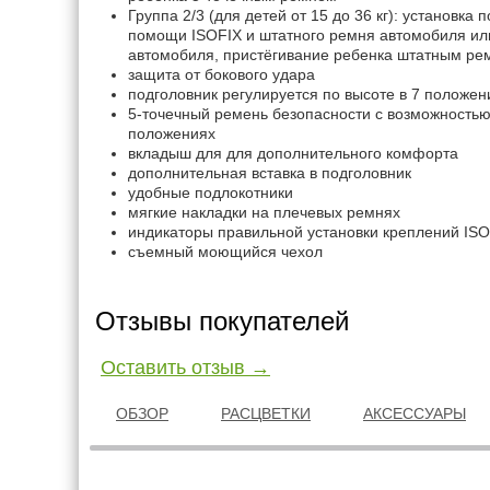
Группа 2/3 (для детей от 15 до 36 кг): установка
помощи ISOFIX и штатного ремня автомобиля ил
автомобиля, пристёгивание ребенка штатным р
защита от бокового удара
подголовник регулируется по высоте в 7 положен
5-точечный ремень безопасности с возможностью 
положениях
вкладыш для для дополнительного комфорта
дополнительная вставка в подголовник
удобные подлокотники
мягкие накладки на плечевых ремнях
индикаторы правильной установки креплений ISO
съемный моющийся чехол
Отзывы покупателей
Оставить отзыв →
ОБЗОР
РАСЦВЕТКИ
АКСЕССУАРЫ