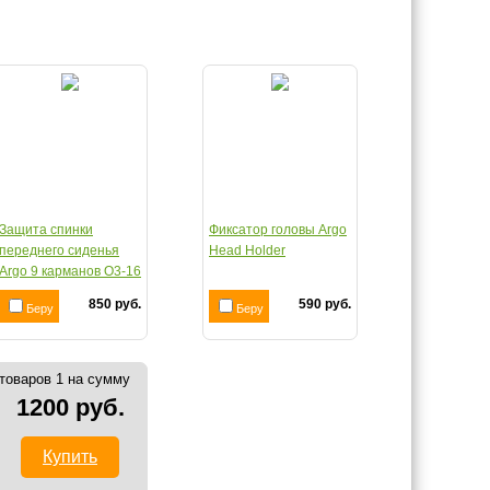
Защита спинки
Фиксатор головы Argo
переднего сиденья
Head Holder
Argo 9 карманов О3-16
850 руб.
590 руб.
Беру
Беру
товаров 1 на сумму
1200 руб.
Купить