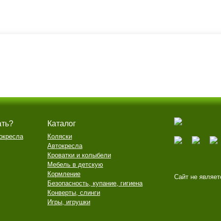
ать?
Каталог
окресла
Коляски
Автокресла
Кроватки и колыбели
Мебель в детскую
Кормление
Сайт не являет
Безопасность, купание, гигиена
Конверты, слинги
Игры, игрушки