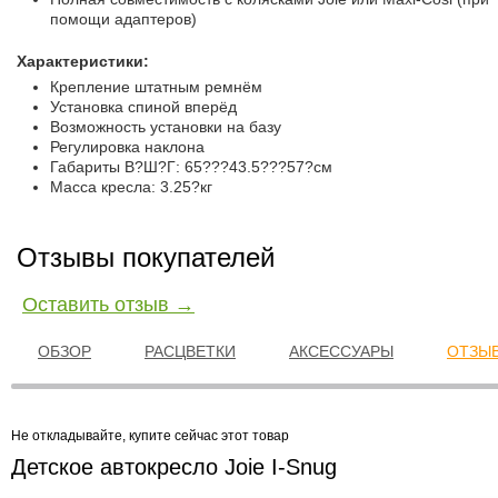
помощи адаптеров)
Характеристики:
Крепление штатным ремнём
Установка спиной вперёд
Возможность установки на базу
Регулировка наклона
Габариты В?Ш?Г: 65???43.5???57?см
Масса кресла: 3.25?кг
Отзывы покупателей
Оставить отзыв →
ОБЗОР
РАСЦВЕТКИ
АКСЕССУАРЫ
ОТЗЫВ
Не откладывайте, купите сейчас этот товар
Детское автокресло Joie I-Snug