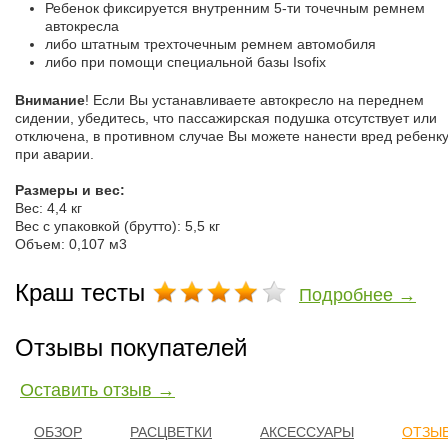
Ребенок фиксируется внутренним 5-ти точечным ремнем
автокресла
либо штатным трехточечным ремнем автомобиля
либо при помощи специальной базы Isofix
Внимание
! Если Вы устанавливаете автокресло на переднем
сидении, убедитесь, что пассажирская подушка отсутствует или
отключена, в противном случае Вы можете нанести вред ребенк
при аварии.
Размеры и вес:
Вес: 4,4 кг
Вес с упаковкой (брутто): 5,5 кг
Объем: 0,107 м3
Краш тесты
Подробнее →
Отзывы покупателей
Оставить отзыв →
ОБЗОР
РАСЦВЕТКИ
АКСЕССУАРЫ
ОТЗЫВ