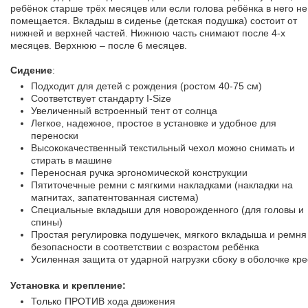
ребёнок старше трёх месяцев или если голова ребёнка в него не
помещается. Вкладыш в сиденье (детская подушка) состоит от
нижней и верхней частей. Нижнюю часть снимают после 4-х
месяцев. Верхнюю – после 6 месяцев.
Сидение
:
Подходит для детей с рождения (ростом 40-75 см)
Соответствует стандарту I-Size
Увеличенный встроенный тент от солнца
Легкое, надежное, простое в установке и удобное для
переноски
Высококачественный текстильный чехол можно снимать и
стирать в машине
Переносная ручка эргономической конструкции
Пятиточечные ремни с мягкими накладками (накладки на
магнитах, запатентованная система)
Специальные вкладыши для новорожденного (для головы и
спины)
Простая регулировка подушечек, мягкого вкладыша и ремня
безопасности в соответствии с возрастом ребёнка
Усиленная защита от ударной нагрузки сбоку в оболочке кр
Установка и крепление:
Только ПРОТИВ хода движения