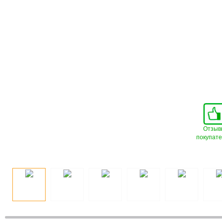
Отзыв
покупат