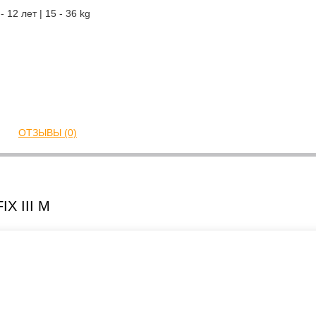
 12 лет | 15 - 36 kg
ОТЗЫВЫ (0)
IX III M