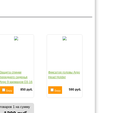
Защита спинки
Фиксатор головы Argo
переднего сиденья
Head Holder
Argo 9 карманов О3-16
850 руб.
590 руб.
Беру
Беру
товаров 1 на сумму