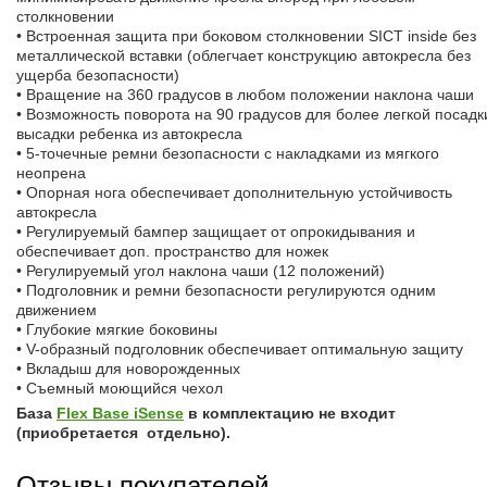
столкновении
• Встроенная защита при боковом столкновении SICT inside без
металлической вставки (облегчает конструкцию автокресла без
ущерба безопасности)
• Вращение на 360 градусов в любом положении наклона чаши
• Возможность поворота на 90 градусов для более легкой посадк
высадки ребенка из автокресла
• 5-точечные ремни безопасности с накладками из мягкого
неопрена
• Опорная нога обеспечивает дополнительную устойчивость
автокресла
• Регулируемый бампер защищает от опрокидывания и
обеспечивает доп. пространство для ножек
• Регулируемый угол наклона чаши (12 положений)
• Подголовник и ремни безопасности регулируются одним
движением
• Глубокие мягкие боковины
• V-образный подголовник обеспечивает оптимальную защиту
• Вкладыш для новорожденных
• Съемный моющийся чехол
База
Flex Base iSense
в комплектацию не входит
(приобретается отдельно).
Отзывы покупателей