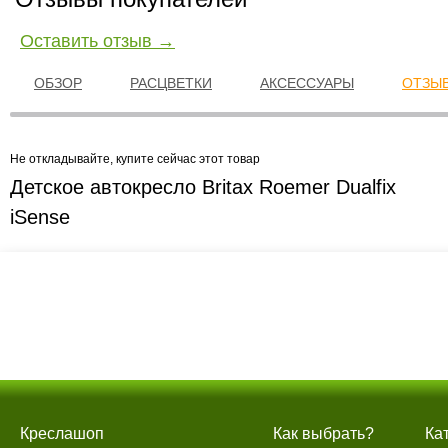
Оставить отзыв →
ОБЗОР
РАСЦВЕТКИ
АКСЕССУАРЫ
ОТЗЫВ
Не откладывайте, купите сейчас этот товар
Детское автокресло Britax Roemer Dualfix
iSense
Креслашоп
Как выбрать?
Ка