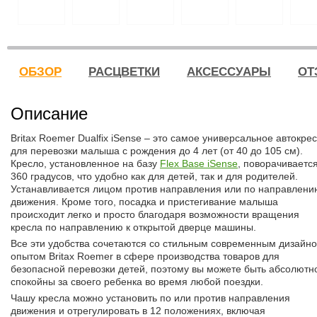
ОБЗОР
РАСЦВЕТКИ
АКСЕССУАРЫ
ОТ
Описание
Britax Roemer Dualfix iSense – это самое универсальное автокре
для перевозки малыша с рождения до 4 лет (от 40 до 105 см).
Кресло, установленное на базу
Flex Base iSense
, поворачиваетс
360 градусов, что удобно как для детей, так и для родителей.
Устанавливается лицом против направления или по направлени
движения. Кроме того, посадка и пристегивание малыша
происходит легко и просто благодаря возможности вращения
кресла по направлению к открытой дверце машины.
Все эти удобства сочетаются со стильным современным дизайно
опытом Britax Roemer в сфере производства товаров для
безопасной перевозки детей, поэтому вы можете быть абсолютн
спокойны за своего ребенка во время любой поездки.
Чашу кресла можно установить по или против направления
движения и отрегулировать в 12 положениях, включая