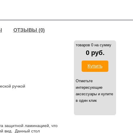
Ы
ОТЗЫВЫ (0)
товаров 0 на сумму
0 руб.
Купить
Отметьте
еской ручкой
интересующие
аксессуары и купите
в один клик
та защитной ламинацией, что
ий вид. Данный стол