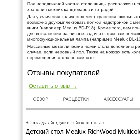
Под неподвижной частью столешницы расположен не
хранения мелких канцтоваров и тетрадей.
Для увеличения количества мест хранения школьных
возможно доукомплектовать полкой надстройкой с ме
книги (например Mealux BD-P18). Кроме того, вам п
для выполнения различных задач и в этом вам помож
многофункциональная лампа (например Mealux DL-10
Массивные металлические ножки стола дополнены ре
случае, если неровный пол. Также на ножках есть кол
перемещения стола по комнате.
Отзывы покупателей
Оставить отзыв →
ОБЗОР
РАСЦВЕТКИ
АКСЕССУАРЫ
Не откладывайте, купите сейчас этот товар
Детский стол Mealux RichWood Multicol