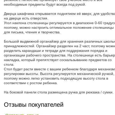
необходимые предметы будут всегда под рукой.
Дверца шкафчика открывается поднятием её вверх, для удобств
на дверце есть отверстия.
Угол наклона столешницы регулируется в диапазоне 0-60 градус
поэтому, можно настроить оптимальное положение столешницы
для письма, чтения и творчества.
Большой выдвижной органайзер для хранения различных школь
принадлежностей. Органайзер разделен на 2 част, поэтому мож
разделить карандаши и тетради для поддержания порядка и
организации рабочего пространства. На столешнице есть барьер
накладка, который препятствует соскальзыванию предметов со
стола.
Стол будет расти вместе с вашим ребенком благодаря механизм
регулировки высоты. Высота регулируется механической ручкой,
поэтому можно легко установить подходящую высоту стола в
соответствии с ростом ребенка.
На боковой панели стола размещена ручка для рюкзака / сумки.
Отзывы покупателей