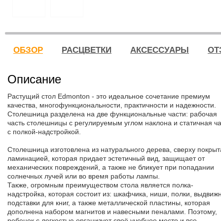
ОБЗОР
РАСЦВЕТКИ
АКСЕССУАРЫ
ОТ
Описание
Растущий стол Edmonton - это идеальное сочетание премиум
качества, многофункциональности, практичности и надежности.
Столешница разделена на две функциональные части: рабочая
часть столешницы с регулируемым углом наклона и статичная ча
с полкой-надстройкой.
Столешница изготовлена из натурального дерева, сверху покрыт
ламинацией, которая придает эстетичный вид, защищает от
механических повреждений, а также не бликует при попадании
солнечных лучей или во время работы лампы.
Также, огромным преимуществом стола является полка-
надстройка, которая состоит из: шкафчика, ниши, полки, выдвиж
подставки для книг, а также металлической пластины, которая
дополнена набором магнитов и навесными пеналами. Поэтому,
ребенок с легкостью организует своё учебное место и все