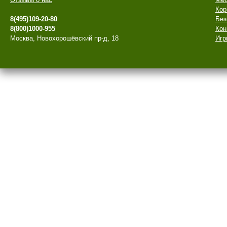
Кор
8(495)109-20-80
Без
8(800)1000-955
Кон
Москва, Новохорошёвский пр-д, 18
Игр