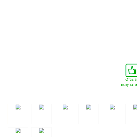
Отзыв
покупат