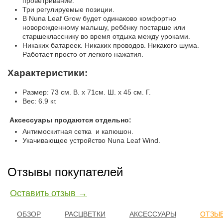
проветривание.
Три регулируемые позиции.
В Nuna Leaf Grow будет одинаково комфортно
новорожденному малышу, ребёнку постарше или
старшекласснику во время отдыха между уроками.
Никаких батареек. Никаких проводов. Никакого шума.
Работает просто от легкого нажатия.
Характеристики:
Размер: 73 см. В. x 71см. Ш. x 45 см. Г.
Вес: 6.9 кг.
Аксессуары продаются отдельно:
Антимоскитная сетка и капюшон.
Укачивающее устройство Nuna Leaf Wind.
Отзывы покупателей
Оставить отзыв →
ОБЗОР
РАСЦВЕТКИ
АКСЕССУАРЫ
ОТЗЫВ