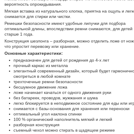
вероятность опрокидывания.
Мягкая вставка из натурального хлопка, приятна на ощупь и легк
снимается для стирки или чистки.
Ремешки безопасности имеют удобные липучки для подбора
оптимальной длины, впоследствии ремни снимаются, для детей
старше 1 года.
Конструкция шезлонга – разборная, можно отделить ложе от нож
что упростит перевозку или хранение.
Основные характеристики:
предназначен для детей от рождения до 4-х лет
прочный каркас из металла
элегантный современный дизайн, который будет гармоничн
смотреться в любой комнате
трехточечные ремни безопасности
бесшумное движение ложа
ложе начинает качаться от одного движения руки
без батареек, проводов, жужжания и шума
легко блокируется в неподвижное состояние для еды или иг
снимается с базы-основания для хранения или переноски
оптимальный угол наклона спинки
100 % органический наполнитель мягкий и легкий
разборная конструкция
съемный чехол можно стирать в щадящем режиме