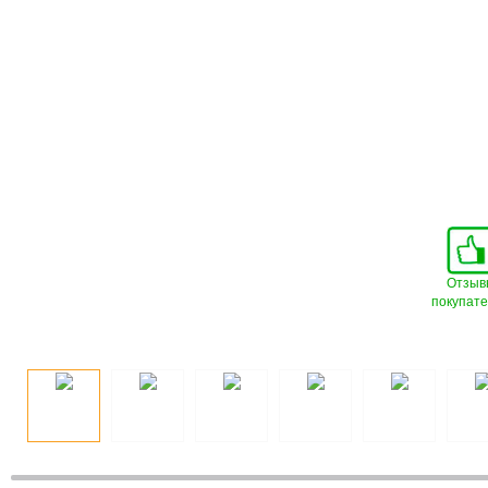
Отзыв
покупат