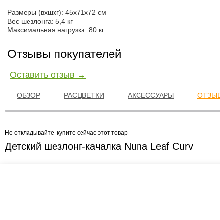
Размеры (вхшхг): 45х71х72 см
Вес шезлонга: 5,4 кг
Максимальная нагрузка: 80 кг
Отзывы покупателей
Оставить отзыв →
ОБЗОР
РАСЦВЕТКИ
АКСЕССУАРЫ
ОТЗЫВ
Не откладывайте, купите сейчас этот товар
Детский шезлонг-качалка Nuna Leaf Curv