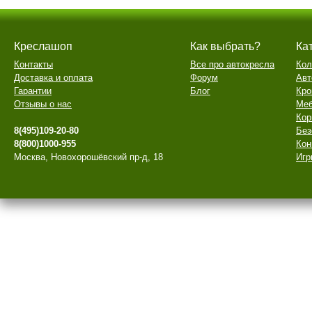
Креслашоп
Как выбрать?
Ка
Контакты
Все про автокресла
Кол
Доставка и оплата
Форум
Авт
Гарантии
Блог
Кро
Отзывы о нас
Меб
Кор
8(495)109-20-80
Без
8(800)1000-955
Кон
Москва, Новохорошёвский пр-д, 18
Игр